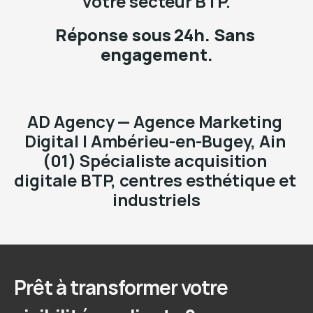
votre secteur BTP.
Réponse sous 24h. Sans 
engagement.
→ adagencyofficielle.fr/contact
AD Agency — Agence Marketing 
Digital | Ambérieu-en-Bugey, Ain 
(01) Spécialiste acquisition 
digitale BTP, centres esthétique et 
industriels
Prêt à transformer votre 