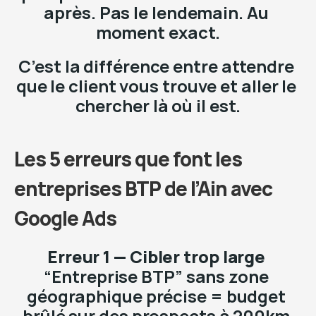
après. Pas le lendemain. Au 
moment exact.
C’est la différence entre attendre 
que le client vous trouve et aller le 
chercher là où il est.
Les 5 erreurs que font les 
entreprises BTP de l’Ain avec 
Google Ads
Erreur 1 — Cibler trop large 
“Entreprise BTP” sans zone 
géographique précise = budget 
brûlé sur des prospects à 200km 