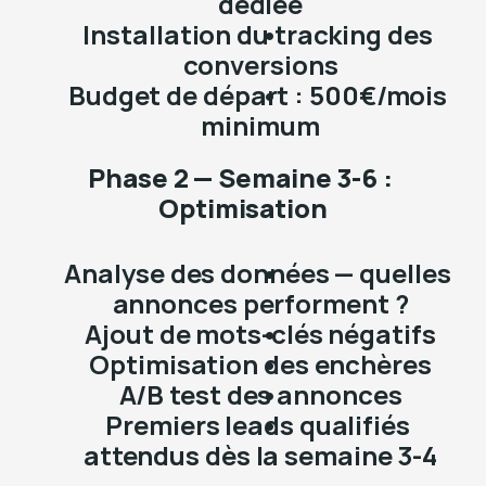
dédiée
Installation du tracking des 
conversions
Budget de départ : 500€/mois 
minimum
Phase 2 — Semaine 3-6 : 
Optimisation
Analyse des données — quelles 
annonces performent ?
Ajout de mots-clés négatifs
Optimisation des enchères
A/B test des annonces
Premiers leads qualifiés 
attendus dès la semaine 3-4