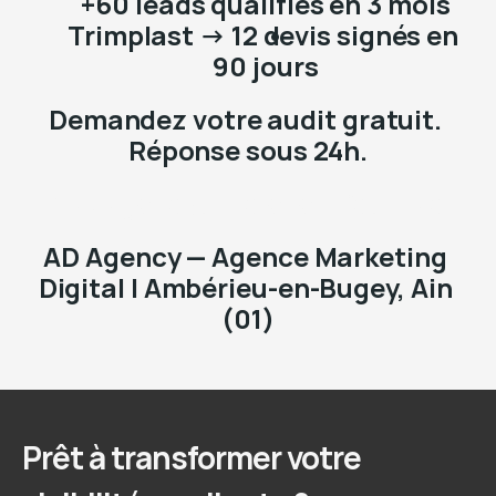
+60 leads qualifiés en 3 mois
Trimplast → 12 devis signés en 
90 jours
Demandez votre audit gratuit. 
Réponse sous 24h.
→ adagencyofficielle.fr/contact
AD Agency — Agence Marketing 
Digital | Ambérieu-en-Bugey, Ain 
(01)
Prêt à transformer votre 